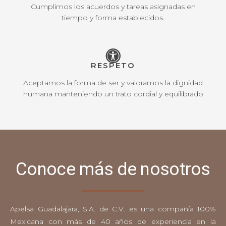
Cumplimos los acuerdos y tareas asignadas en
tiempo y forma establecidos.
RESPETO
Aceptamos la forma de ser y valoramos la dignidad
humana manteniendo un trato cordial y equilibrado
Conoce más de nosotros
Apelsa Guadalajara, S.A. de C.V. es una compañía 100%
Mexicana con más de 40 años de experiencia en la