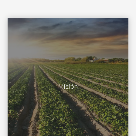
Ser líder en el aprovechamiento de
materias primas seleccionadas de
origen animal, vegetal y mineral para
Misión
lograr la satisfacción de la demanda
del mercado de carbones activados a
nivel nacional e internacional.