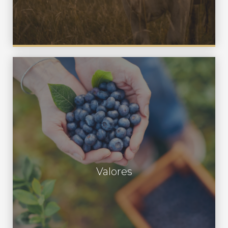
Respeto Honestidad Compromiso
Entusiasmo Lealtad Trabajo en equipo
Valores
Responsabilidad ambiental Ética
Profesional