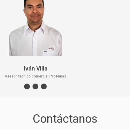
Iván Villa
Asesor técnico comercial Proteínas
Contáctanos