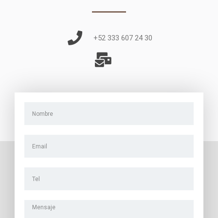
+52 333 607 24 30
Name
Email
Tel
Message