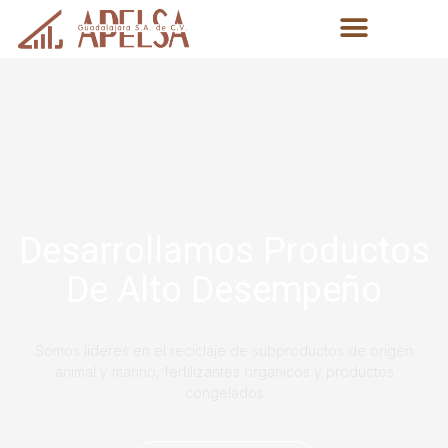
Desarrollamos Productos
De Alto Desempeño
Somos lideres en el reciclaje de subproductos de origen
animal y marino, fertilizantes orgánicos y productos
congelados