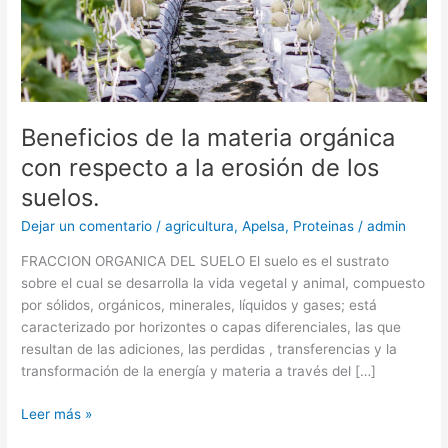
la
erosión
de
los
suelos.
Beneficios de la materia orgánica
con respecto a la erosión de los
suelos.
Dejar un comentario
/
agricultura
,
Apelsa
,
Proteinas
/
admin
FRACCION ORGANICA DEL SUELO El suelo es el sustrato
sobre el cual se desarrolla la vida vegetal y animal, compuesto
por sólidos, orgánicos, minerales, líquidos y gases; está
caracterizado por horizontes o capas diferenciales, las que
resultan de las adiciones, las perdidas , transferencias y la
transformación de la energía y materia a través del […]
Leer más »