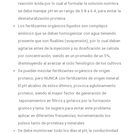
reacción ácida por lo cual al formular la solución nutritiva
se debe manejar pH en un rango de 5.8 a 6.4, para evitar la
desnaturalización proteica.
Los fertilizantes orgánicos líquidos son complejos
amínicos que se deben homogenizar con agua teniendo
presente que son fluables (suspensión), por lo cual deben
agitarse antes de la inyección y su dosificación se calcula
por concentración, siendo en un promedio de un 5%,
disminuyendo al avanzar el ciclo fenológico de los cultivos.
Se pueden mezclar fertilizantes orgánicos de origen
proteico, pero NUNCA con fertilizantes de origen mineral.
El pH alcalino de estos últimos, provoca aglutinamiento
proteico, siendo el mayor factor de generación de
taponamientos en filtros y goteros por la formación
grumos y lama. Se sugiere para evitar este problema
aplicar en diferentes frecuencias, incrementando los
pulsos tanto de proteínas y minerales.
Se debe monitorear todo los días el pH, la conductividad